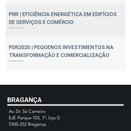
PRR | EFICIÊNCIA ENERGÉTICA EM EDIFÍCIOS
DE SERVIÇOS E COMÉRCIO
PDR2020 | PEQUENOS INVESTIMENTOS NA
TRANSFORMAÇÃO E COMERCIALIZAÇÃO
BRAGANÇA
Av. Dr. Sá Carneiro
Edf. Parque 103, 1º, loja G
5300-252 Bragança