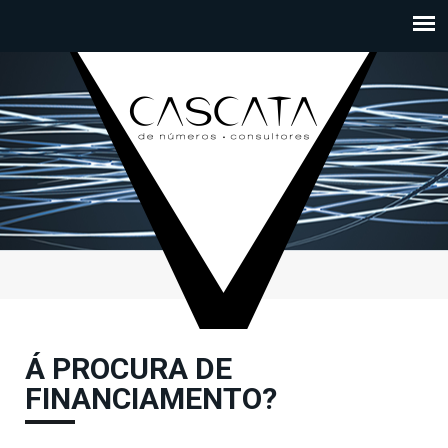
Passar para o conteúdo principal
Á PROCURA DE
FINANCIAMENTO?