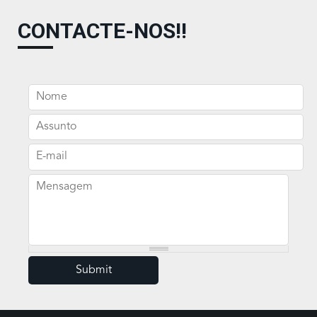
CONTACTE-NOS!!
Nome
Assunto
E-mail
Mensagem