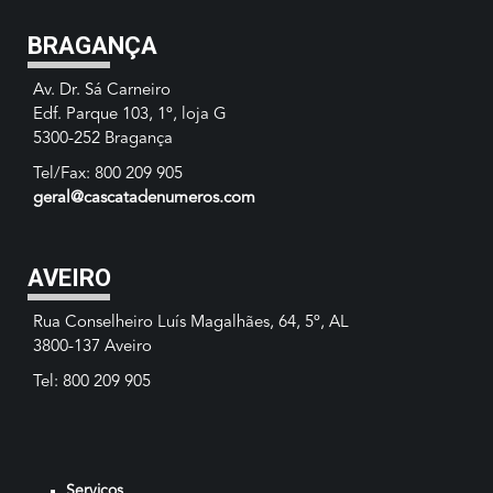
BRAGANÇA
Av. Dr. Sá Carneiro
Edf. Parque 103, 1º, loja G
5300-252 Bragança
Tel/Fax: 800 209 905
geral@cascatadenumeros.com
AVEIRO
Rua Conselheiro Luís Magalhães, 64, 5º, AL
3800-137 Aveiro
Tel: 800 209 905
Serviços