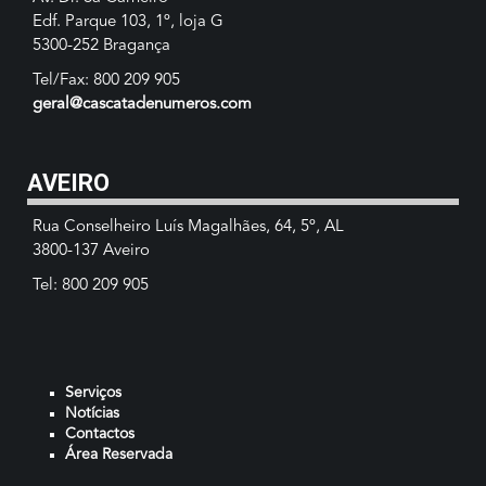
Edf. Parque 103, 1º, loja G
5300-252 Bragança
Tel/Fax: 800 209 905
geral@cascatadenumeros.com
AVEIRO
Rua Conselheiro Luís Magalhães, 64, 5º, AL
3800-137 Aveiro
Tel: 800 209 905
Serviços
Notícias
Contactos
Área Reservada