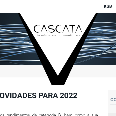
KGB
NOVIDADES PARA 2022
CO
os rendimentos da categoria B, bem como a sua