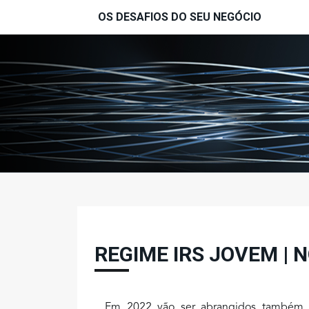
Passar para o conteúdo principal
OS DESAFIOS DO SEU NEGÓCIO
REGIME IRS JOVEM | 
Em 2022 vão ser abrangidos também 