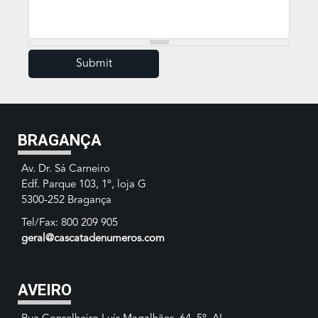
BRAGANÇA
Av. Dr. Sá Carneiro
Edf. Parque 103, 1º, loja G
5300-252 Bragança
Tel/Fax: 800 209 905
geral@cascatadenumeros.com
AVEIRO