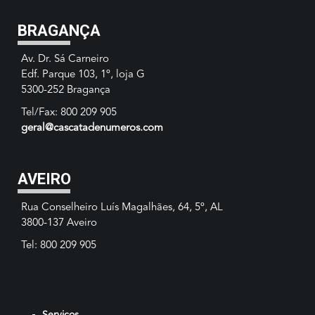
BRAGANÇA
Av. Dr. Sá Carneiro
Edf. Parque 103, 1º, loja G
5300-252 Bragança
Tel/Fax: 800 209 905
geral@cascatadenumeros.com
AVEIRO
Rua Conselheiro Luís Magalhães, 64, 5º, AL
3800-137 Aveiro
Tel: 800 209 905
Serviços