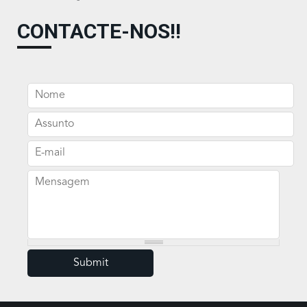
CONTACTE-NOS!!
Nome
Assunto
E-mail
Mensagem